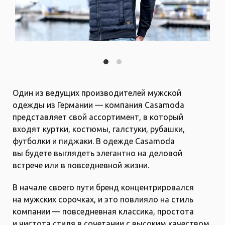
Locations
Contact
Один из ведущих производителей мужской
одежды из Германии — компания Casamoda
представляет свой ассортимент, в который
входят куртки, костюмы, галстуки, рубашки,
футболки и пиджаки. В одежде Casamoda
вы будете выглядеть элегантно на деловой
встрече или в повседневной жизни.
В начале своего пути бренд концентрировался
на мужских сорочках, и это повлияло на стиль
компании — повседневная классика, простота
и чистота стиля в сочетании с высоким качеством