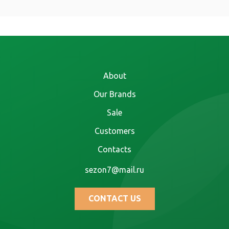
About
Our Brands
Sale
Customers
Contacts
sezon7@mail.ru
CONTACT US