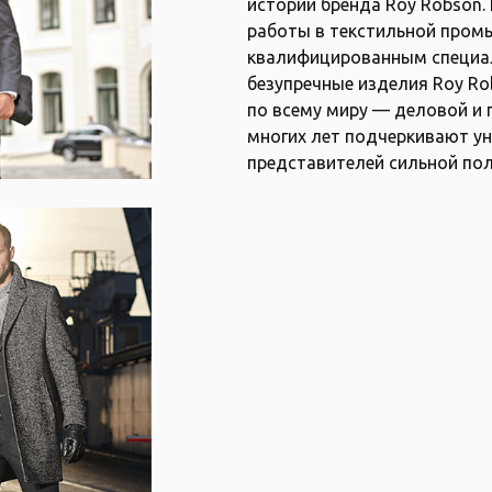
истории бренда Roy Robson.
работы в текстильной пром
квалифицированным специал
безупречные изделия Roy R
по всему миру — деловой и
многих лет подчеркивают ун
представителей сильной по