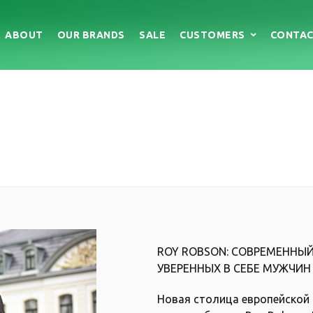
ABOUT
OUR BRANDS
SALE
CUSTOMERS
CONTA
Discount program
Gift certificates
ROY ROBSON: СОВРЕМЕННЫ
УВЕРЕННЫХ В СЕБЕ МУЖЧИН
Новая столица европейской